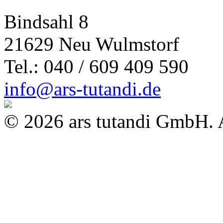
Bindsahl 8
21629 Neu Wulmstorf
Tel.: 040 / 609 409 590
info@ars-tutandi.de
© 2026 ars tutandi GmbH. A