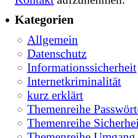
Kategorien
Allgemein
Datenschutz
Informationssicherheit
Internetkriminalität
kurz erklärt
Themenreihe Passwört
Themenreihe Sicherhei
Themenreihe Umgang 