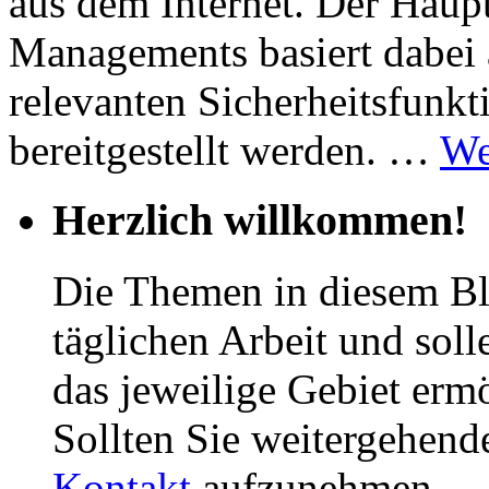
aus dem Internet. Der Haup
Managements basiert dabei a
relevanten Sicherheitsfunkt
bereitgestellt werden. …
We
Herzlich willkommen!
Die Themen in diesem Bl
täglichen Arbeit und soll
das jeweilige Gebiet erm
Sollten Sie weitergehend
Kontakt
aufzunehmen.