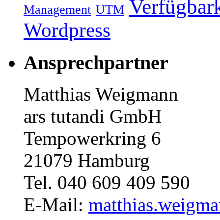
Verfügbark
Management
UTM
Wordpress
Ansprechpartner
Matthias Weigmann
ars tutandi GmbH
Tempowerkring 6
21079 Hamburg
Tel. 040 609 409 590
E-Mail:
matthias.weigma