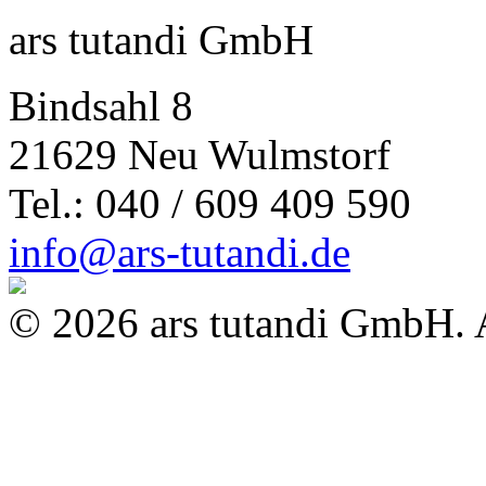
ars tutandi GmbH
Bindsahl 8
21629 Neu Wulmstorf
Tel.: 040 / 609 409 590
info@ars-tutandi.de
© 2026 ars tutandi GmbH. A