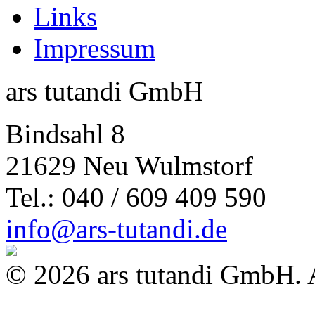
Links
Impressum
ars tutandi GmbH
Bindsahl 8
21629 Neu Wulmstorf
Tel.: 040 / 609 409 590
info@ars-tutandi.de
© 2026 ars tutandi GmbH. A