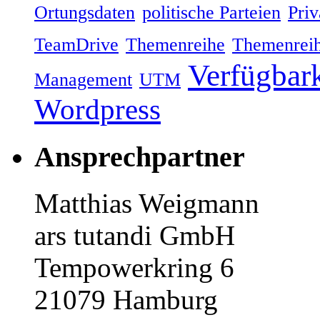
Ortungsdaten
politische Parteien
Priv
TeamDrive
Themenreihe
Themenreih
Verfügbark
Management
UTM
Wordpress
Ansprechpartner
Matthias Weigmann
ars tutandi GmbH
Tempowerkring 6
21079 Hamburg