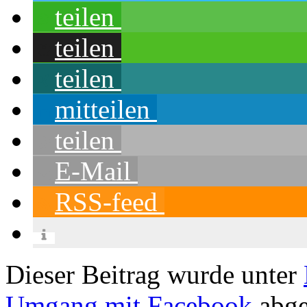
teilen
teilen
teilen
mitteilen
teilen
E-Mail
RSS-feed
Dieser Beitrag wurde unter
Umgang mit Facebook
abge