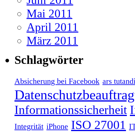
Mai 2011
April 2011
März 2011
Schlagwörter
Absicherung bei Facebook
ars tutand
Datenschutzbeauftrag
Informationssicherheit
ISO 27001
Integrität
iPhone
I