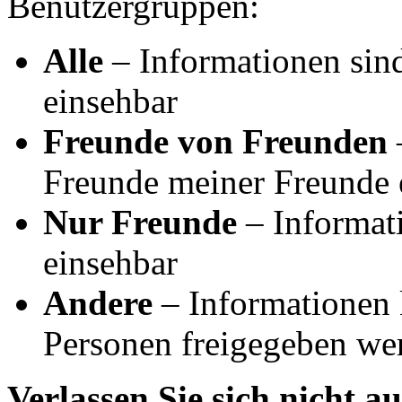
Benutzergruppen:
Alle
– Informationen sind
einsehbar
Freunde von Freunden
–
Freunde meiner Freunde 
Nur Freunde
– Informat
einsehbar
Andere
– Informationen 
Personen freigegeben we
Verlassen Sie sich nicht a