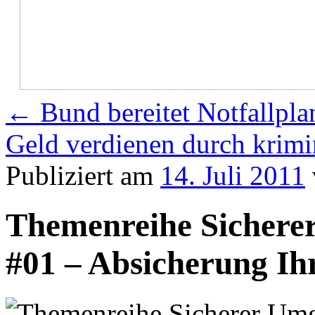
←
Bund bereitet Notfallpla
Geld verdienen durch krimin
Publiziert am
14. Juli 2011
Themenreihe Sichere
#01 – Absicherung Ih