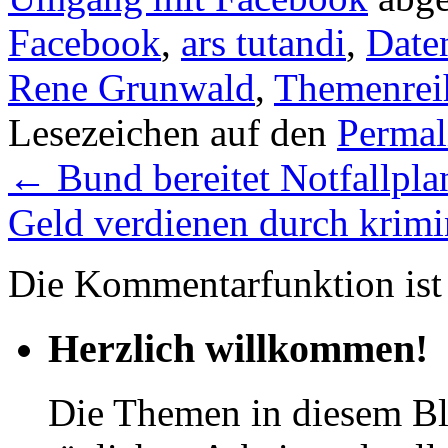
Facebook
,
ars tutandi
,
Date
Rene Grunwald
,
Themenrei
Lesezeichen auf den
Permal
←
Bund bereitet Notfallpla
Geld verdienen durch krimin
Die Kommentarfunktion ist 
Herzlich willkommen!
Die Themen in diesem Bl